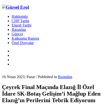
Hakkımda
CHP Tarihi
Elazığ Tarihi
Basından
Güncel
Kalkınma Raporu
Özel Dosyalar
16 Nisan 2023, Pazar
/
Published in
Basından
Çeyrek Final Maçında Elazığ İl Özel
İdare SK-Botaş Gelişim’i Mağlup Eden
Elazığ’ın Perilerini Tebrik Ediyorum