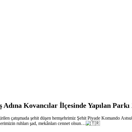
Adına Kovancılar İlçesinde Yapılan Parkı Z
girilen çatışmada şehit düşen hemşehrimiz Şehit Piyade Komando Astsuba
erimizin ruhları şad, mekânları cennet olsun…