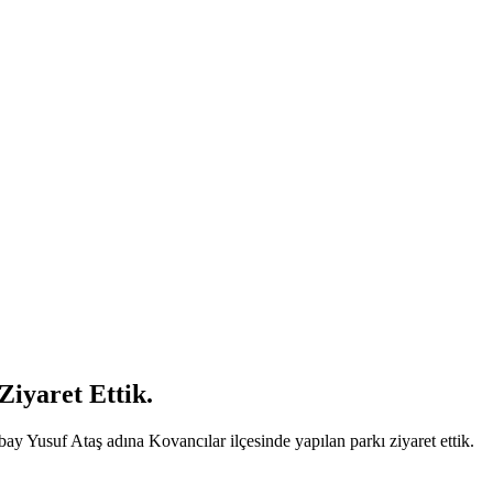
iyaret Ettik.
y Yusuf Ataş adına Kovancılar ilçesinde yapılan parkı ziyaret ettik.