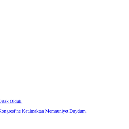
Ortak Olduk.
olü Kongresi’ne Katılmaktan Memnuniyet Duydum.