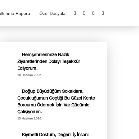
alkınma Raporu
Özel Dosyalar
Hemşehrilerimize Nazik
Ziyaretlerinden Dolayı Teşekkür
Ediyorum.
10 Haziran 2026
Doğup Büyüdüğüm Sokaklara,
Çocukluğumun Geçtiği Bu Güzel Kente
Borcumu Ödemek İçin Var Gücümle
Çalışıyorum.
10 Haziran 2026
Kıymetli Dostum, Değerli İş İnsanı