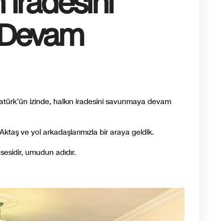
n İradesini
 Devam
türk’ün izinde, halkın iradesini savunmaya devam
Aktaş ve yol arkadaşlarımızla bir araya geldik.
sesidir, umudun adıdır.