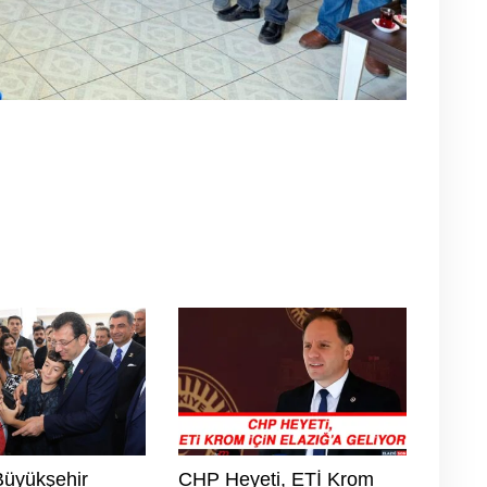
Büyükşehir
CHP Heyeti, ETİ Krom