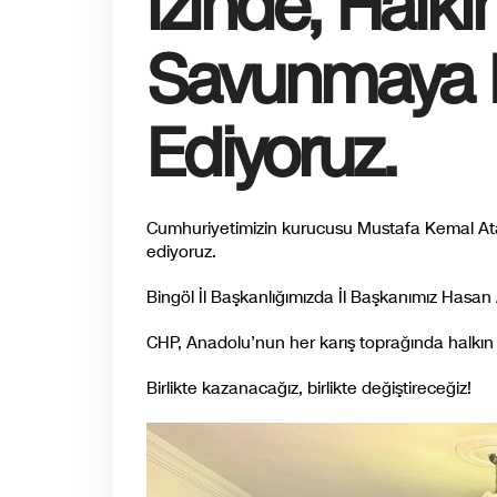
izinde, Halkı
Savunmaya
Ediyoruz.
Cumhuriyetimizin kurucusu Mustafa Kemal Ata
ediyoruz.
Bingöl İl Başkanlığımızda İl Başkanımız Hasan 
CHP, Anadolu’nun her karış toprağında halkın 
Birlikte kazanacağız, birlikte değiştireceğiz!