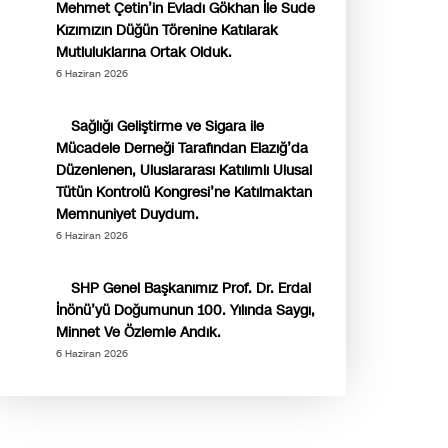
Mehmet Çetin’in Evladı Gökhan İle Sude
Kızımızın Düğün Törenine Katılarak
Mutluluklarına Ortak Olduk.
6 Haziran 2026
Sağlığı Geliştirme ve Sigara ile
Mücadele Derneği Tarafından Elazığ’da
Düzenlenen, Uluslararası Katılımlı Ulusal
Tütün Kontrolü Kongresi’ne Katılmaktan
Memnuniyet Duydum.
6 Haziran 2026
SHP Genel Başkanımız Prof. Dr. Erdal
İnönü’yü Doğumunun 100. Yılında Saygı,
Minnet Ve Özlemle Andık.
6 Haziran 2026