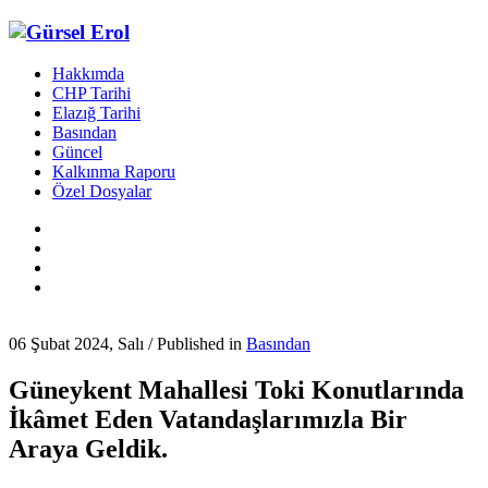
Hakkımda
CHP Tarihi
Elazığ Tarihi
Basından
Güncel
Kalkınma Raporu
Özel Dosyalar
06 Şubat 2024, Salı
/
Published in
Basından
Güneykent Mahallesi Toki Konutlarında
İkâmet Eden Vatandaşlarımızla Bir
Araya Geldik.