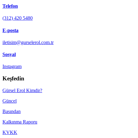
Telefon
(312) 420 5480
E-posta
iletisim@gurselerol.com.tr
Sosyal
Instagram
Keşfedin
Gürsel Erol Kimdir?
Güncel
Basından
Kalkınma Raporu
KVKK