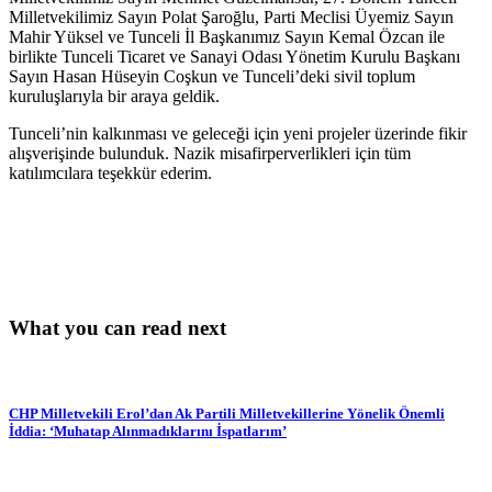
Milletvekilimiz Sayın Polat Şaroğlu, Parti Meclisi Üyemiz Sayın
Mahir Yüksel ve Tunceli İl Başkanımız Sayın Kemal Özcan ile
birlikte Tunceli Ticaret ve Sanayi Odası Yönetim Kurulu Başkanı
Sayın Hasan Hüseyin Coşkun ve Tunceli’deki sivil toplum
kuruluşlarıyla bir araya geldik.
Tunceli’nin kalkınması ve geleceği için yeni projeler üzerinde fikir
alışverişinde
bulunduk. Nazik misafirperverlikleri için tüm
katılımcılara teşekkür ederim.
What you can read next
CHP Milletvekili Erol’dan Ak Partili Milletvekillerine Yönelik Önemli
İddia: ‘Muhatap Alınmadıklarını İspatlarım’