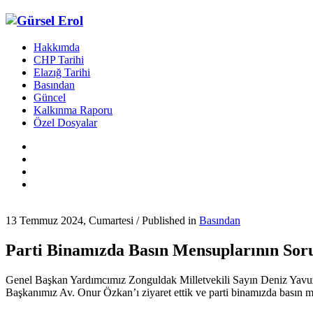
Hakkımda
CHP Tarihi
Elazığ Tarihi
Basından
Güncel
Kalkınma Raporu
Özel Dosyalar
13 Temmuz 2024, Cumartesi
/
Published in
Basından
Parti Binamızda Basın Mensuplarının Soru
Genel Başkan Yardımcımız Zonguldak Milletvekili Sayın Deniz Yavuz 
Başkanımız Av. Onur Özkan’ı ziyaret ettik ve parti binamızda basın m