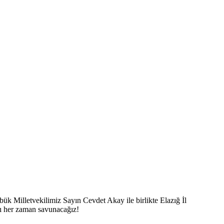
 Milletvekilimiz Sayın Cevdet Akay ile birlikte Elazığ İl
nı her zaman savunacağız!