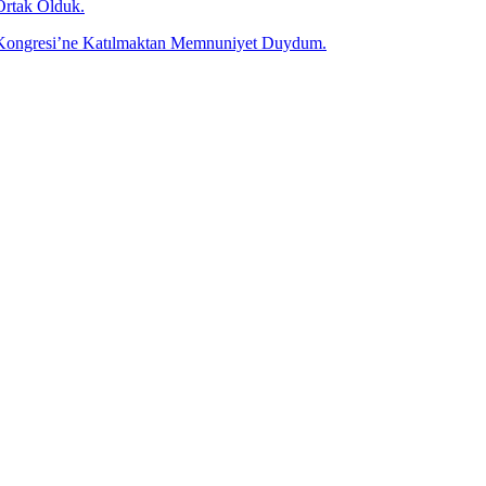
Ortak Olduk.
olü Kongresi’ne Katılmaktan Memnuniyet Duydum.