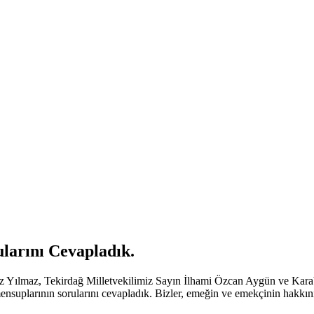
larını Cevapladık.
Yılmaz, Tekirdağ Milletvekilimiz Sayın İlhami Özcan Aygün ve Karabük
ensuplarının sorularını cevapladık. Bizler, emeğin ve emekçinin hakkı