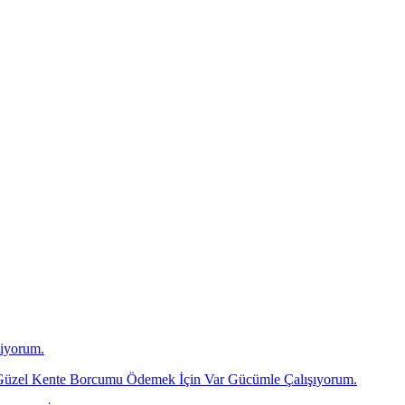
diyorum.
üzel Kente Borcumu Ödemek İçin Var Gücümle Çalışıyorum.