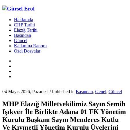
Hakkımda
CHP Tarihi
Elazığ Tarihi
Basından
Güncel
Kalkınma Raporu
Özel Dosyalar
04 Mayıs 2026, Pazartesi
/
Published in
Basından
,
Genel
,
Güncel
MHP Elazığ Milletvekilimiz Sayın Semih
Işıkver İle Birlikte Adana 01 FK Yönetim
Kurulu Başkanı Sayın Menderes Kutlu
Ve Kıymetli Yönetim Kurulu Üyelerini