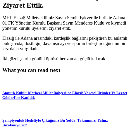
Ziyaret Ettik.
MHP Elazığ Milletvekilimiz Sayın Semih Işıkver ile birlikte Adana
01 FK Yönetim Kurulu Başkanı Sayın Menderes Kutlu ve kıymetli
yönetim kurulu üyelerini ziyaret ettik.
Elazığ ile Adana arasındaki kardeşlik bağlarını pekiştiren bu anlamlı
buluşmada; dostluğu, dayanışmayı ve sporun birleştirici gücünü bir
kez daha vurguladık.
İki güzel şehrin gönül köprüsü her zaman güçlü kalacak.
What you can read next
Atatürk Kültür Merkezi Millet Bahçesi’ne Elazığ Yöresel Ürünler Ve Lezzet
Günleri’ne Katıldık
Şampiyonluk Hedefiyle Çıktığımız Bu Yolda, Takımımızı Yalnız
Bırakmıyoruz!