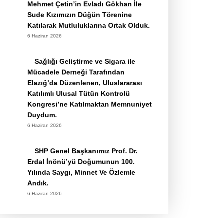
Mehmet Çetin’in Evladı Gökhan İle
Sude Kızımızın Düğün Törenine
Katılarak Mutluluklarına Ortak Olduk.
6 Haziran 2026
Sağlığı Geliştirme ve Sigara ile
Mücadele Derneği Tarafından
Elazığ’da Düzenlenen, Uluslararası
Katılımlı Ulusal Tütün Kontrolü
Kongresi’ne Katılmaktan Memnuniyet
Duydum.
6 Haziran 2026
SHP Genel Başkanımız Prof. Dr.
Erdal İnönü’yü Doğumunun 100.
Yılında Saygı, Minnet Ve Özlemle
Andık.
6 Haziran 2026