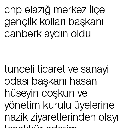
chp elazığ merkez i̇lçe
gençlik kolları başkanı
canberk aydın oldu
tunceli ticaret ve sanayi
odası başkanı hasan
hüseyin coşkun ve
yönetim kurulu üyelerine
nazik ziyaretlerinden olayı