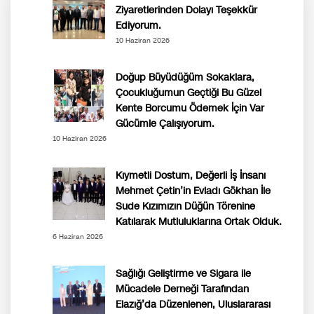
Ziyaretlerinden Dolayı Teşekkür
Ediyorum.
10 Haziran 2026
Doğup Büyüdüğüm Sokaklara,
Çocukluğumun Geçtiği Bu Güzel
Kente Borcumu Ödemek İçin Var
Gücümle Çalışıyorum.
10 Haziran 2026
Kıymetli Dostum, Değerli İş İnsanı
Mehmet Çetin’in Evladı Gökhan İle
Sude Kızımızın Düğün Törenine
Katılarak Mutluluklarına Ortak Olduk.
6 Haziran 2026
Sağlığı Geliştirme ve Sigara ile
Mücadele Derneği Tarafından
Elazığ’da Düzenlenen, Uluslararası