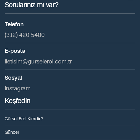
Sorularınız mı var?
Telefon
(312) 420 5480
E-posta
iletisim@gurselerol.com.tr
Sosyal
Instagram
Keşfedin
Gürsel Erol Kimdir?
Güncel