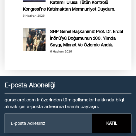
Katılımlı Ulusal Tütün Kontrolü
Kongresi’ne Katılmaktan Memnuniyet Duydum.
6 Haziran 2026
SHP Genel Başkanımız Prof. Dr. Erdal
İnönü’yü Doğumunun 100. Yılında
Saygı, Minnet Ve Özlemle Andık.
6 Haziran 2026
E-posta Aboneliği
gurselerol.com.tr üzerinden tüm gelişmeler hakkında bilgi
almak için e-posta adresinizi bizimle paylaşın.
KATIL