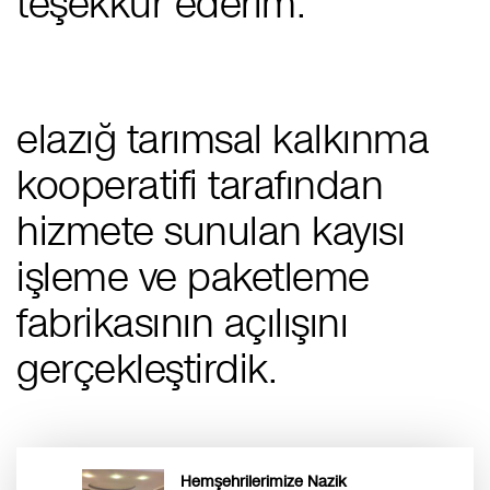
teşekkür ederim.
elazığ tarımsal kalkınma
kooperatifi tarafından
hizmete sunulan kayısı
i̇şleme ve paketleme
fabrikasının açılışını
gerçekleştirdik.
Hemşehrilerimize Nazik