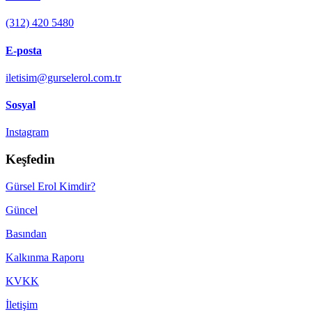
(312) 420 5480
E-posta
iletisim@gurselerol.com.tr
Sosyal
Instagram
Keşfedin
Gürsel Erol Kimdir?
Güncel
Basından
Kalkınma Raporu
KVKK
İletişim