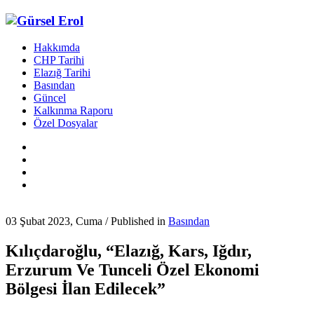
Hakkımda
CHP Tarihi
Elazığ Tarihi
Basından
Güncel
Kalkınma Raporu
Özel Dosyalar
03 Şubat 2023, Cuma
/
Published in
Basından
Kılıçdaroğlu, “Elazığ, Kars, Iğdır,
Erzurum Ve Tunceli Özel Ekonomi
Bölgesi İlan Edilecek”