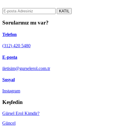
e-posta adresinizi bizimle paylaşın.
KATIL
Sorularınız mı var?
Telefon
(312) 420 5480
E-posta
iletisim@gurselerol.com.tr
Sosyal
Instagram
Keşfedin
Gürsel Erol Kimdir?
Güncel