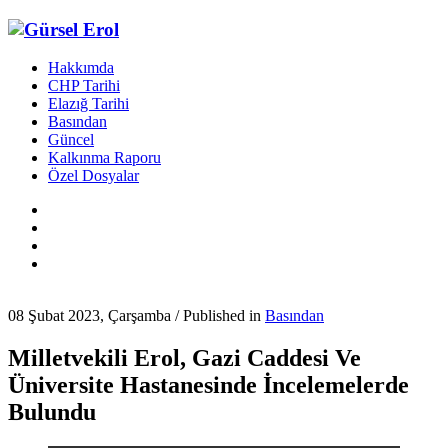
Hakkımda
CHP Tarihi
Elazığ Tarihi
Basından
Güncel
Kalkınma Raporu
Özel Dosyalar
08 Şubat 2023, Çarşamba
/
Published in
Basından
Milletvekili Erol, Gazi Caddesi Ve
Üniversite Hastanesinde İncelemelerde
Bulundu