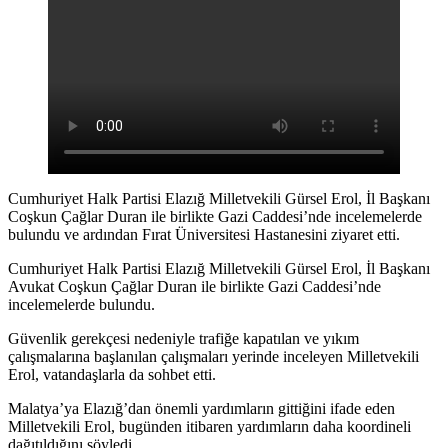
Cumhuriyet Halk Partisi Elazığ Milletvekili Gürsel Erol, İl Başkanı
Coşkun Çağlar Duran ile birlikte Gazi Caddesi’nde incelemelerde
bulundu ve ardından Fırat Üniversitesi Hastanesini ziyaret etti.
Cumhuriyet Halk Partisi Elazığ Milletvekili Gürsel Erol, İl Başkanı
Avukat Coşkun Çağlar Duran ile birlikte Gazi Caddesi’nde
incelemelerde bulundu.
Güvenlik gerekçesi nedeniyle trafiğe kapatılan ve yıkım
çalışmalarına başlanılan çalışmaları yerinde inceleyen Milletvekili
Erol, vatandaşlarla da sohbet etti.
Malatya’ya Elazığ’dan önemli yardımların gittiğini ifade eden
Milletvekili Erol, bugünden itibaren yardımların daha koordineli
dağıtıldığını söyledi.