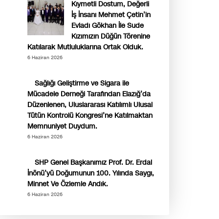
Kıymetli Dostum, Değerli
İş İnsanı Mehmet Çetin’in
Evladı Gökhan İle Sude
Kızımızın Düğün Törenine
Katılarak Mutluluklarına Ortak Olduk.
6 Haziran 2026
Sağlığı Geliştirme ve Sigara ile
Mücadele Derneği Tarafından Elazığ’da
Düzenlenen, Uluslararası Katılımlı Ulusal
Tütün Kontrolü Kongresi’ne Katılmaktan
Memnuniyet Duydum.
6 Haziran 2026
SHP Genel Başkanımız Prof. Dr. Erdal
İnönü’yü Doğumunun 100. Yılında Saygı,
Minnet Ve Özlemle Andık.
6 Haziran 2026