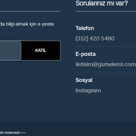
Sorularınız mı var?
a bilgi almak için e-posta
Telefon
(312) 420 5480
KATIL
E-posta
iletisim@gurselerol.com.
Sosyal
Instagram
ights reserved——