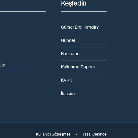
Keşfedin
Gürsel Erol Kimdir?
Güncel
Basından
tr
Kalkınma Raporu
KVKK
İletişim
Kullanıcı Sözleşmesi
·
Yasal Çekince