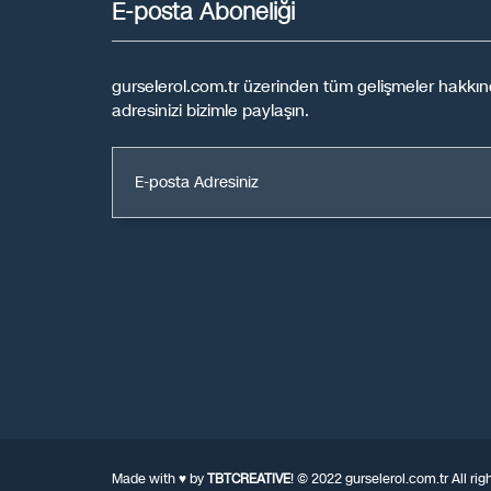
E-posta Aboneliği
gurselerol.com.tr üzerinden tüm gelişmeler hakkınd
adresinizi bizimle paylaşın.
Made with ♥ by
TBTCREATIVE
! © 2022 gurselerol.com.tr All r