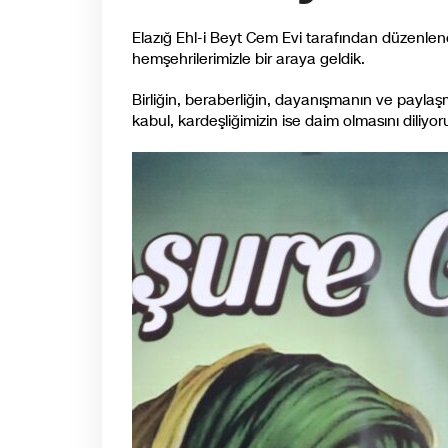
Elazığ Ehl-i Beyt Cem Evi tarafından düzenlene
hemşehrilerimizle bir araya geldik.
Birliğin, beraberliğin, dayanışmanın ve
paylaşm
kabul, kardeşliğimizin ise daim olmasını diliyo