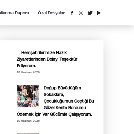
alkınma Raporu
Özel Dosyalar
Hemşehrilerimize Nazik
Ziyaretlerinden Dolayı Teşekkür
Ediyorum.
10 Haziran 2026
Doğup Büyüdüğüm
Sokaklara,
Çocukluğumun Geçtiği Bu
Güzel Kente Borcumu
Ödemek İçin Var Gücümle Çalışıyorum.
10 Haziran 2026