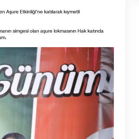
n Aşure Etkinliği’ne katılarak kıymetli
anın simgesi olan aşure lokmasının Hak katında
rum.