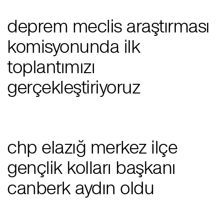
deprem meclis araştırması
komisyonunda ilk
toplantımızı
gerçekleştiriyoruz
chp elazığ merkez i̇lçe
gençlik kolları başkanı
canberk aydın oldu