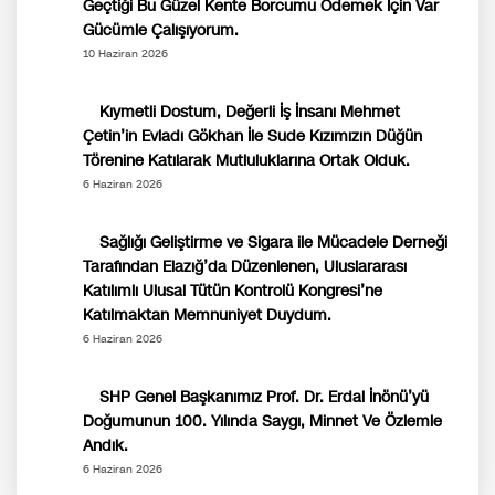
Geçtiği Bu Güzel Kente Borcumu Ödemek İçin Var
Gücümle Çalışıyorum.
10 Haziran 2026
Kıymetli Dostum, Değerli İş İnsanı Mehmet
Çetin’in Evladı Gökhan İle Sude Kızımızın Düğün
Törenine Katılarak Mutluluklarına Ortak Olduk.
6 Haziran 2026
Sağlığı Geliştirme ve Sigara ile Mücadele Derneği
Tarafından Elazığ’da Düzenlenen, Uluslararası
Katılımlı Ulusal Tütün Kontrolü Kongresi’ne
Katılmaktan Memnuniyet Duydum.
6 Haziran 2026
SHP Genel Başkanımız Prof. Dr. Erdal İnönü’yü
Doğumunun 100. Yılında Saygı, Minnet Ve Özlemle
Andık.
6 Haziran 2026