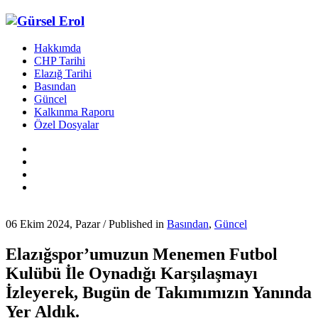
Hakkımda
CHP Tarihi
Elazığ Tarihi
Basından
Güncel
Kalkınma Raporu
Özel Dosyalar
06 Ekim 2024, Pazar
/
Published in
Basından
,
Güncel
Elazığspor’umuzun Menemen Futbol
Kulübü İle Oynadığı Karşılaşmayı
İzleyerek, Bugün de Takımımızın Yanında
Yer Aldık.