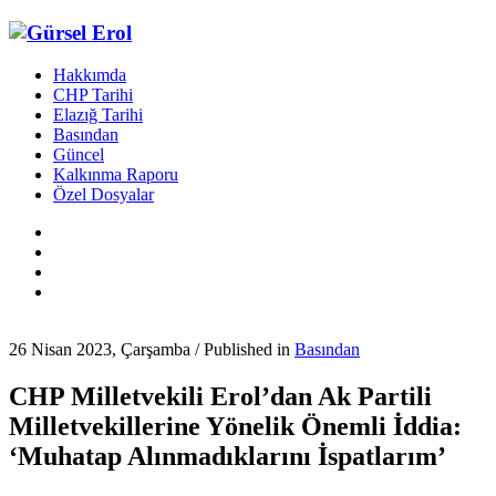
Hakkımda
CHP Tarihi
Elazığ Tarihi
Basından
Güncel
Kalkınma Raporu
Özel Dosyalar
26 Nisan 2023, Çarşamba
/
Published in
Basından
CHP Milletvekili Erol’dan Ak Partili
Milletvekillerine Yönelik Önemli İddia:
‘Muhatap Alınmadıklarını İspatlarım’