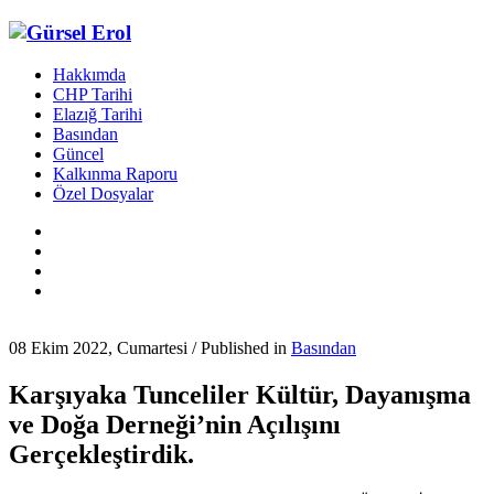
Hakkımda
CHP Tarihi
Elazığ Tarihi
Basından
Güncel
Kalkınma Raporu
Özel Dosyalar
08 Ekim 2022, Cumartesi
/
Published in
Basından
Karşıyaka Tunceliler Kültür, Dayanışma
ve Doğa Derneği’nin Açılışını
Gerçekleştirdik.