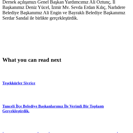
Dernek açılışımızı Genel Başkan Yardımcımız Ali Öztunç, İl
Başkanımız Deniz Yücel, İzmir Mv. Sevda Erdan Kılıç, Narlıdere
Belediye Başkanımız Ali Engin ve Bayraklı Belediye Başkanımız
Serdar Sandal ile birlikte gerçekleştirdik.
What you can read next
Teşekkürler Sivrice
Tunceli İlçe Belediye Başkanlarımız İle Verimli Bir Toplantı
Gerçekleştirdik.