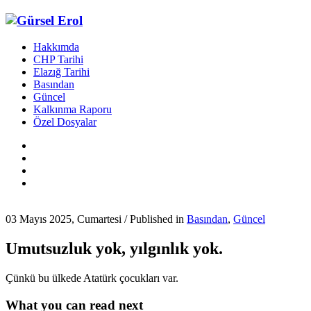
Hakkımda
CHP Tarihi
Elazığ Tarihi
Basından
Güncel
Kalkınma Raporu
Özel Dosyalar
03 Mayıs 2025, Cumartesi
/
Published in
Basından
,
Güncel
Umutsuzluk yok, yılgınlık yok.
Çünkü bu ülkede Atatürk çocukları var.
What you can read next