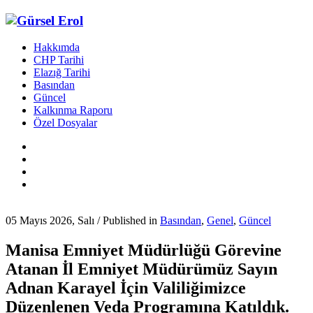
Hakkımda
CHP Tarihi
Elazığ Tarihi
Basından
Güncel
Kalkınma Raporu
Özel Dosyalar
05 Mayıs 2026, Salı
/
Published in
Basından
,
Genel
,
Güncel
Manisa Emniyet Müdürlüğü Görevine
Atanan İl Emniyet Müdürümüz Sayın
Adnan Karayel İçin Valiliğimizce
Düzenlenen Veda Programına Katıldık.