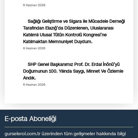
6 Haziran 2026
Sağlığı Geliştirme ve Sigara ile Mücadele Derneği
Tarafından Elazığ’da Düzenlenen, Uluslararası
Katılımlı Ulusal Tütün Kontrolü Kongresi’ne
Katılmaktan Memnuniyet Duydum.
6 Haziran 2026
SHP Genel Başkanımız Prof. Dr. Erdal İnönü’yü
Doğumunun 100. Yılında Saygı, Minnet Ve Özlemle
Andık.
6 Haziran 2026
E-posta Aboneliği
gurselerol.com.tr üzerinden tüm gelişmeler hakkında bilgi