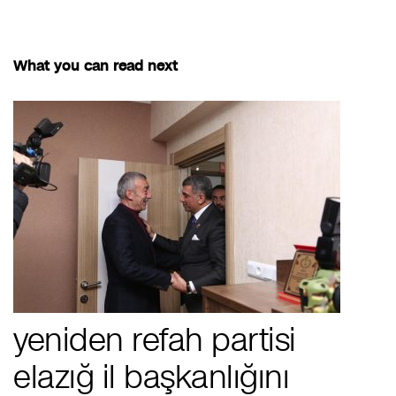
What you can read next
yeniden refah partisi
elazığ i̇l başkanlığını