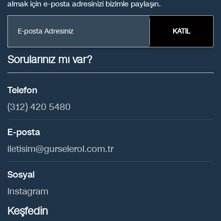
almak için e-posta adresinizi bizimle paylaşın.
KATIL
Sorularınız mı var?
Telefon
(312) 420 5480
E-posta
iletisim@gurselerol.com.tr
Sosyal
Instagram
Keşfedin