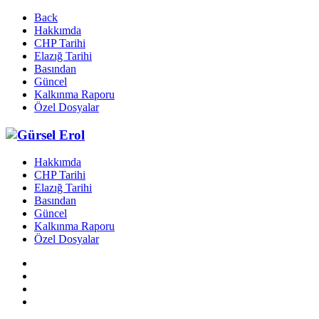
Back
Hakkımda
CHP Tarihi
Elazığ Tarihi
Basından
Güncel
Kalkınma Raporu
Özel Dosyalar
Hakkımda
CHP Tarihi
Elazığ Tarihi
Basından
Güncel
Kalkınma Raporu
Özel Dosyalar