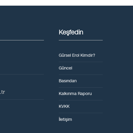
Keşfedin
Gürsel Erol Kimdir?
Güncel
Basından
tr
Kalkınma Raporu
KVKK
İletişim