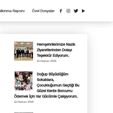
alkınma Raporu
Özel Dosyalar
Hemşehrilerimize Nazik
Ziyaretlerinden Dolayı
Teşekkür Ediyorum.
10 Haziran 2026
Doğup Büyüdüğüm
Sokaklara,
Çocukluğumun Geçtiği Bu
Güzel Kente Borcumu
Ödemek İçin Var Gücümle Çalışıyorum.
10 Haziran 2026