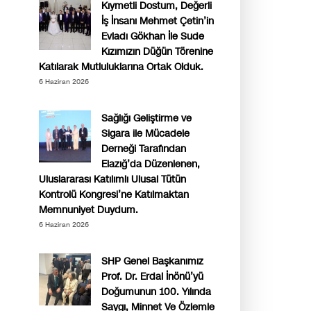
Kıymetli Dostum, Değerli
İş İnsanı Mehmet Çetin’in
Evladı Gökhan İle Sude
Kızımızın Düğün Törenine
Katılarak Mutluluklarına Ortak Olduk.
6 Haziran 2026
Sağlığı Geliştirme ve
Sigara ile Mücadele
Derneği Tarafından
Elazığ’da Düzenlenen,
Uluslararası Katılımlı Ulusal Tütün
Kontrolü Kongresi’ne Katılmaktan
Memnuniyet Duydum.
6 Haziran 2026
SHP Genel Başkanımız
Prof. Dr. Erdal İnönü’yü
Doğumunun 100. Yılında
Saygı, Minnet Ve Özlemle