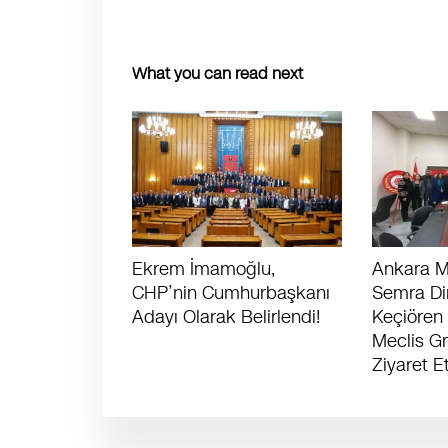
What you can read next
Ekrem İmamoğlu,
Ankara Mi
CHP’nin Cumhurbaşkanı
Semra Din
Adayı Olarak Belirlendi!
Keçiören
Meclis G
Ziyaret Et