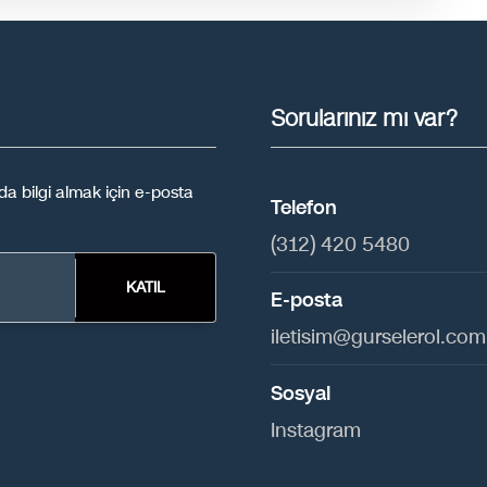
Sorularınız mı var?
a bilgi almak için e-posta
Telefon
(312) 420 5480
KATIL
E-posta
iletisim@gurselerol.com.
Sosyal
Instagram