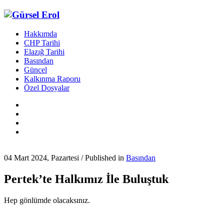
Hakkımda
CHP Tarihi
Elazığ Tarihi
Basından
Güncel
Kalkınma Raporu
Özel Dosyalar
04 Mart 2024, Pazartesi
/
Published in
Basından
Pertek’te Halkımız İle Buluştuk
Hep gönlümde olacaksınız.