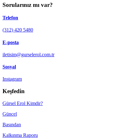
Sorularınız mı var?
Telefon
(312) 420 5480
E-posta
iletisim@gurselerol.com.tr
Sosyal
Instagram
Keşfedin
Gürsel Erol Kimdir?
Güncel
Basından
Kalkınma Raporu