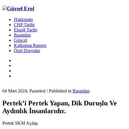
Hakkımda
CHP Tarihi
Elazığ Tarihi
Basından
Güncel
Kalkınma Raporu
Özel Dosyalar
04 Mart 2024, Pazartesi
/
Published in
Basından
Pertek’i Pertek Yapan, Dik Duruşlu Ve
Aydınlık İnsanlarıdır.
Pertek SKM Açılışı