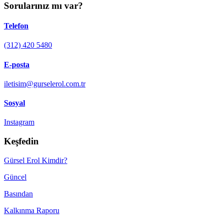
Sorularınız mı var?
Telefon
(312) 420 5480
E-posta
iletisim@gurselerol.com.tr
Sosyal
Instagram
Keşfedin
Gürsel Erol Kimdir?
Güncel
Basından
Kalkınma Raporu