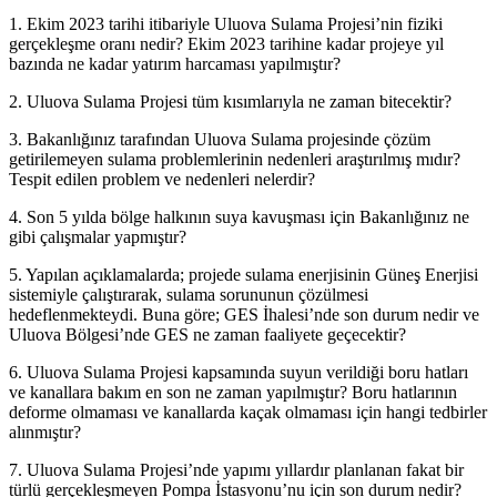
1. Ekim 2023 tarihi itibariyle Uluova Sulama Projesi’nin fiziki
gerçekleşme oranı nedir? Ekim 2023 tarihine kadar projeye yıl
bazında ne kadar yatırım harcaması yapılmıştır?
2. Uluova Sulama Projesi tüm kısımlarıyla ne zaman bitecektir?
3. Bakanlığınız tarafından Uluova Sulama projesinde çözüm
getirilemeyen sulama problemlerinin nedenleri araştırılmış mıdır?
Tespit edilen problem ve nedenleri nelerdir?
4. Son 5 yılda bölge halkının suya kavuşması için Bakanlığınız ne
gibi çalışmalar yapmıştır?
5. Yapılan açıklamalarda; projede sulama enerjisinin Güneş Enerjisi
sistemiyle çalıştırarak, sulama sorununun çözülmesi
hedeflenmekteydi. Buna göre; GES İhalesi’nde son durum nedir ve
Uluova Bölgesi’nde GES ne zaman faaliyete geçecektir?
6. Uluova Sulama Projesi kapsamında suyun verildiği boru hatları
ve kanallara bakım en son ne zaman yapılmıştır? Boru hatlarının
deforme olmaması ve kanallarda kaçak olmaması için hangi tedbirler
alınmıştır?
7. Uluova Sulama Projesi’nde yapımı yıllardır planlanan fakat bir
türlü gerçekleşmeyen Pompa İstasyonu’nu için son durum nedir?