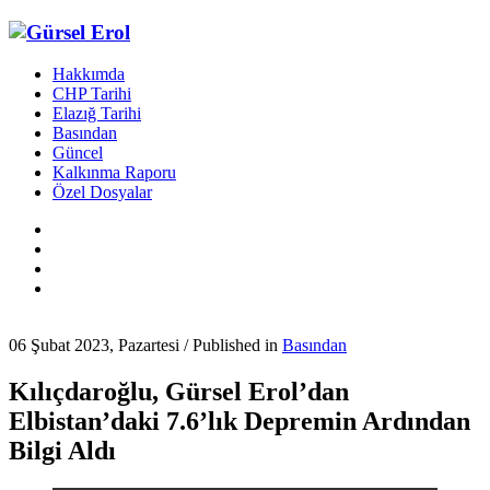
Hakkımda
CHP Tarihi
Elazığ Tarihi
Basından
Güncel
Kalkınma Raporu
Özel Dosyalar
06 Şubat 2023, Pazartesi
/
Published in
Basından
Kılıçdaroğlu, Gürsel Erol’dan
Elbistan’daki 7.6’lık Depremin Ardından
Bilgi Aldı