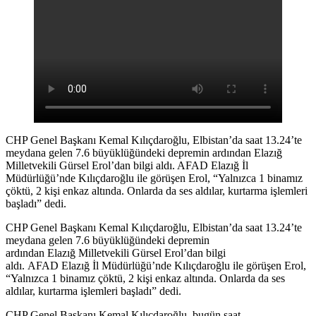
CHP Genel Başkanı Kemal Kılıçdaroğlu, Elbistan’da saat 13.24’te
meydana gelen 7.6 büyüklüğündeki depremin ardından Elazığ
Milletvekili Gürsel Erol’dan bilgi aldı. AFAD Elazığ İl
Müdürlüğü’nde Kılıçdaroğlu ile görüşen Erol, “Yalnızca 1 binamız
çöktü, 2 kişi enkaz altında. Onlarda da ses aldılar, kurtarma işlemleri
başladı” dedi.
CHP Genel Başkanı Kemal Kılıçdaroğlu, Elbistan’da saat 13.24’te
meydana gelen 7.6 büyüklüğündeki depremin
ardından Elazığ Milletvekili Gürsel Erol’dan bilgi
aldı. AFAD Elazığ İl Müdürlüğü’nde Kılıçdaroğlu ile görüşen Erol,
“Yalnızca 1 binamız çöktü, 2 kişi enkaz altında. Onlarda da ses
aldılar, kurtarma işlemleri başladı” dedi.
CHP Genel Başkanı Kemal Kılıçdaroğlu, bugün saat