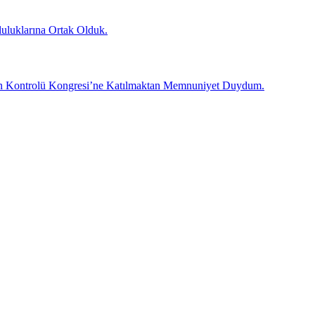
uluklarına Ortak Olduk.
Tütün Kontrolü Kongresi’ne Katılmaktan Memnuniyet Duydum.