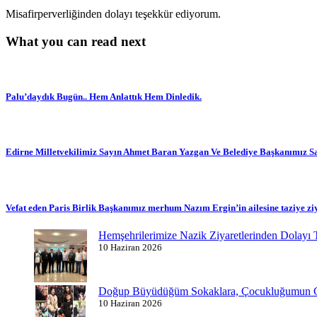
Misafirperverliğinden dolayı teşekkür ediyorum.
What you can read next
Palu’daydık Bugün.. Hem Anlattık Hem Dinledik.
Edirne Milletvekilimiz Sayın Ahmet Baran Yazgan Ve Belediye Başkanımız Sayı
Vefat eden Paris Birlik Başkanımız merhum Nazım Ergin’in ailesine taziye zi
Hemşehrilerimize Nazik Ziyaretlerinden Dolayı
10 Haziran 2026
Doğup Büyüdüğüm Sokaklara, Çocukluğumun Ge
10 Haziran 2026