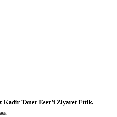
Kadir Taner Eser’i Ziyaret Ettik.
ttik.