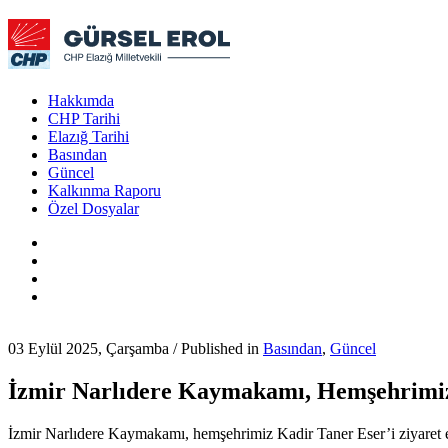
Hakkımda
CHP Tarihi
Elazığ Tarihi
Basından
Güncel
Kalkınma Raporu
Özel Dosyalar
03 Eylül 2025, Çarşamba
/
Published in
Basından
,
Güncel
İzmir Narlıdere Kaymakamı, Hemşehrimiz 
İzmir Narlıdere Kaymakamı, hemşehrimiz Kadir Taner Eser’i ziyaret e