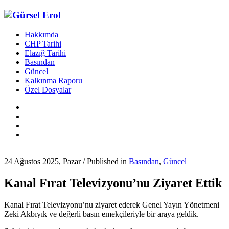
Hakkımda
CHP Tarihi
Elazığ Tarihi
Basından
Güncel
Kalkınma Raporu
Özel Dosyalar
24 Ağustos 2025, Pazar
/
Published in
Basından
,
Güncel
Kanal Fırat Televizyonu’nu Ziyaret Ettik
Kanal Fırat Televizyonu’nu ziyaret ederek Genel Yayın Yönetmeni
Zeki Akbıyık ve değerli basın emekçileriyle bir araya geldik.