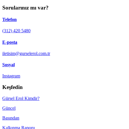
Sorularınız mı var?
Telefon
(312) 420 5480
E-posta
iletisim@gurselerol.com.tr
Sosyal
Instagram
Keşfedin
Gürsel Erol Kimdir?
Güncel
Basından
Kalkınma Raporu