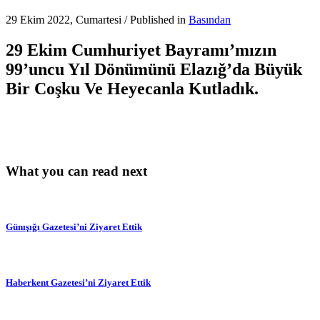
29 Ekim 2022, Cumartesi
/
Published in
Basından
29 Ekim Cumhuriyet Bayramı’mızın
99’uncu Yıl Dönümünü Elazığ’da Büyük
Bir Coşku Ve Heyecanla Kutladık.
What you can read next
Günışığı Gazetesi’ni Ziyaret Ettik
Haberkent Gazetesi’ni Ziyaret Ettik