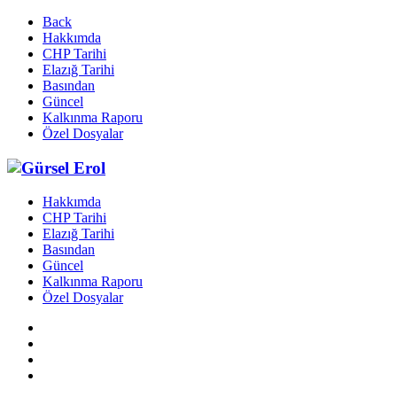
Back
Hakkımda
CHP Tarihi
Elazığ Tarihi
Basından
Güncel
Kalkınma Raporu
Özel Dosyalar
Hakkımda
CHP Tarihi
Elazığ Tarihi
Basından
Güncel
Kalkınma Raporu
Özel Dosyalar