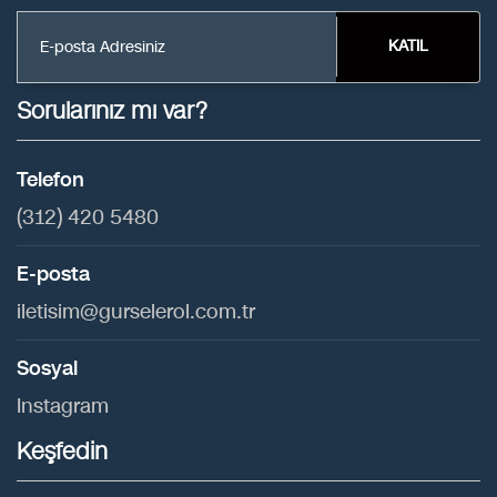
KATIL
Sorularınız mı var?
Telefon
(312) 420 5480
E-posta
iletisim@gurselerol.com.tr
Sosyal
Instagram
Keşfedin