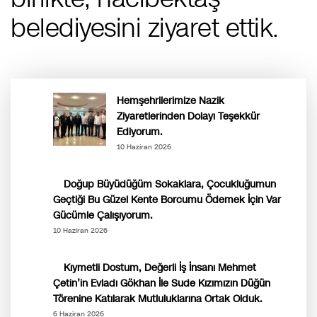
belediyesini ziyaret ettik.
Hemşehrilerimize Nazik
Ziyaretlerinden Dolayı Teşekkür
Ediyorum.
10 Haziran 2026
Doğup Büyüdüğüm Sokaklara, Çocukluğumun
Geçtiği Bu Güzel Kente Borcumu Ödemek İçin Var
Gücümle Çalışıyorum.
10 Haziran 2026
Kıymetli Dostum, Değerli İş İnsanı Mehmet
Çetin’in Evladı Gökhan İle Sude Kızımızın Düğün
Törenine Katılarak Mutluluklarına Ortak Olduk.
6 Haziran 2026