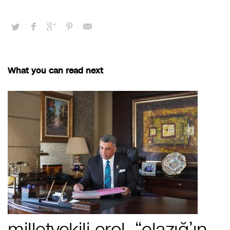
What you can read next
milletvekili erol, “elazığ’ın