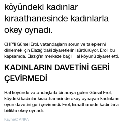
köyündeki kadınlar
kıraathanesinde kadınlarla
okey oynadı.
CHP’li Gürsel Erol, vatandaşların sorun ve taleplerini
dinlemek için Elazığ’daki ziyaretlerini sürdürüyor. Erol, bu
kapsamda, Elazığ’ın merkeze bağlı Hal köyünü ziyaret etti.
KADINLARIN DAVETİNİ GERİ
ÇEVİRMEDİ
Hal köyünde vatandaşlarla bir araya gelen Gürsel Erol,
köydeki kadınlar kıraathanesinde okey oynayan kadınların
oyun davetini geri çevirmedi. Erol, kıraathanede kadınlarla
birlikte okey oynadı.
Kaynak: ANKA