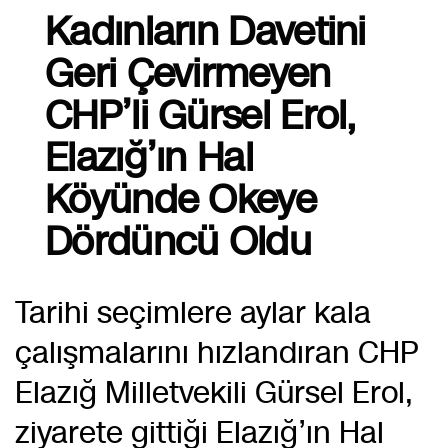
Kadınların Davetini
Geri Çevirmeyen
CHP’li Gürsel Erol,
Elazığ’ın Hal
Köyünde Okeye
Dördüncü Oldu
Tarihi seçimlere aylar kala
çalışmalarını hızlandıran CHP
Elazığ Milletvekili Gürsel Erol,
ziyarete gittiği Elazığ’ın Hal