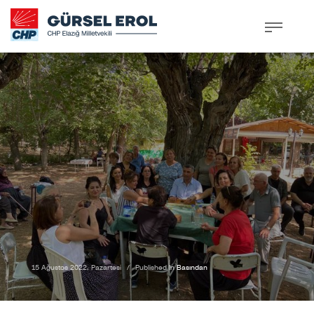
15 Ağustos 2022, Pazartesi
/
Published In
Basından