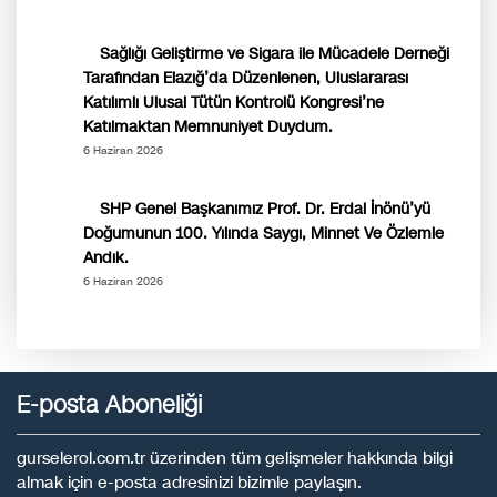
Sağlığı Geliştirme ve Sigara ile Mücadele Derneği
Tarafından Elazığ’da Düzenlenen, Uluslararası
Katılımlı Ulusal Tütün Kontrolü Kongresi’ne
Katılmaktan Memnuniyet Duydum.
6 Haziran 2026
SHP Genel Başkanımız Prof. Dr. Erdal İnönü’yü
Doğumunun 100. Yılında Saygı, Minnet Ve Özlemle
Andık.
6 Haziran 2026
E-posta Aboneliği
gurselerol.com.tr üzerinden tüm gelişmeler hakkında bilgi
almak için e-posta adresinizi bizimle paylaşın.