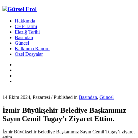
Hakkımda
CHP Tarihi
Elazığ Tarihi
Basından
Güncel
Kalkınma Raporu
Özel Dosyalar
14 Ekim 2024, Pazartesi
/
Published in
Basından
,
Güncel
İzmir Büyükşehir Belediye Başkanımız
Sayın Cemil Tugay’ı Ziyaret Ettim.
İzmir Büyükşehir Belediye Başkanımız Sayın Cemil Tugay’ı ziyaret
ettim.