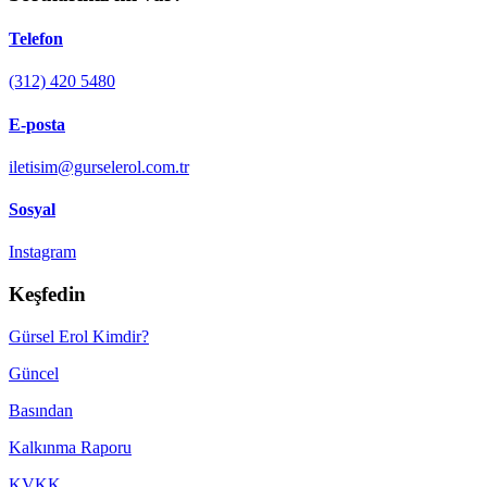
Telefon
(312) 420 5480
E-posta
iletisim@gurselerol.com.tr
Sosyal
Instagram
Keşfedin
Gürsel Erol Kimdir?
Güncel
Basından
Kalkınma Raporu
KVKK