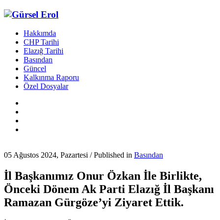
Hakkımda
CHP Tarihi
Elazığ Tarihi
Basından
Güncel
Kalkınma Raporu
Özel Dosyalar
05 Ağustos 2024, Pazartesi
/
Published in
Basından
İl Başkanımız Onur Özkan İle Birlikte,
Önceki Dönem Ak Parti Elazığ İl Başkanı
Ramazan Gürgöze’yi Ziyaret Ettik.