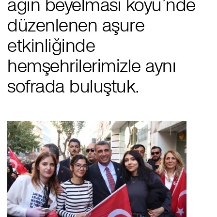
ağın beyelması köyü’nde
düzenlenen aşure
etkinliğinde
hemşehrilerimizle aynı
sofrada buluştuk.