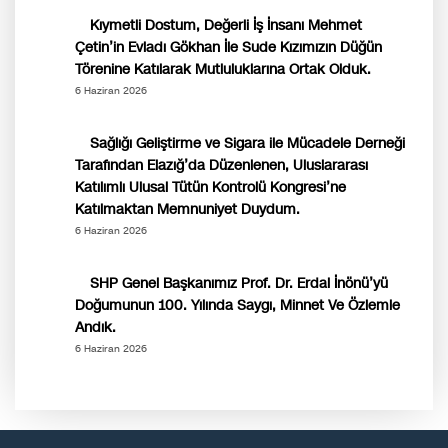
Kıymetli Dostum, Değerli İş İnsanı Mehmet
Çetin’in Evladı Gökhan İle Sude Kızımızın Düğün
Törenine Katılarak Mutluluklarına Ortak Olduk.
6 Haziran 2026
Sağlığı Geliştirme ve Sigara ile Mücadele Derneği
Tarafından Elazığ’da Düzenlenen, Uluslararası
Katılımlı Ulusal Tütün Kontrolü Kongresi’ne
Katılmaktan Memnuniyet Duydum.
6 Haziran 2026
SHP Genel Başkanımız Prof. Dr. Erdal İnönü’yü
Doğumunun 100. Yılında Saygı, Minnet Ve Özlemle
Andık.
6 Haziran 2026