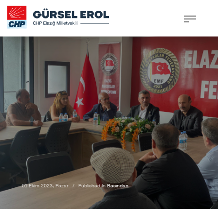
01 Ekim 2023, Pazar
/
Published In
Basından