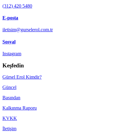
(312) 420 5480
E-posta
iletisim@gurselerol.com.tr
Sosyal
Instagram
Keşfedin
Gürsel Erol Kimdir?
Güncel
Basından
Kalkınma Raporu
KVKK
İletişim