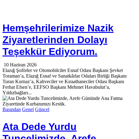
Hemşehrilerimize Nazik
Ziyaretlerinden Dolayı
Teşekkür Ediyorum.
10 Haziran 2026
Elazığ Şoförler ve Otomobilciler Esnaf Odası Başkanı Şevket
Toraman’a, Elazığ Esnaf ve Sanatkârlar Odaları Birliği Başkanı
Turan Kurnaz’a, Kahveciler ve Kıraathaneciler Odası Başkanı
Ferhat Efsen’e, EEFSO Başkanı Mehmet Havabulut’a,
Yıldızbağları...
Basından
Genel
Güncel
Ata Dede Yurdu
Tuncelimizde, Arefe