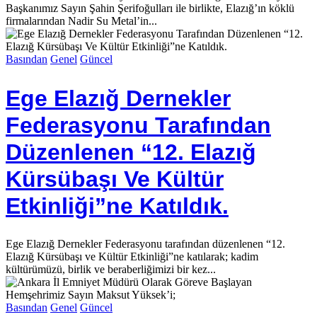
Başkanımız Sayın Şahin Şerifoğulları ile birlikte, Elazığ’ın köklü
firmalarından Nadir Su Metal’in...
Basından
Genel
Güncel
Ege Elazığ Dernekler
Federasyonu Tarafından
Düzenlenen “12. Elazığ
Kürsübaşı Ve Kültür
Etkinliği”ne Katıldık.
Ege Elazığ Dernekler Federasyonu tarafından düzenlenen “12.
Elazığ Kürsübaşı ve Kültür Etkinliği”ne katılarak; kadim
kültürümüzü, birlik ve beraberliğimizi bir kez...
Basından
Genel
Güncel