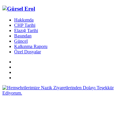
Hakkımda
CHP Tarihi
Elazığ Tarihi
Basından
Güncel
Kalkınma Raporu
Özel Dosyalar