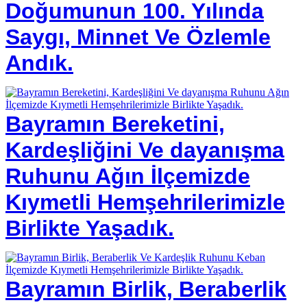
Doğumunun 100. Yılında
Saygı, Minnet Ve Özlemle
Andık.
Bayramın Bereketini,
Kardeşliğini Ve dayanışma
Ruhunu Ağın İlçemizde
Kıymetli Hemşehrilerimizle
Birlikte Yaşadık.
Bayramın Birlik, Beraberlik