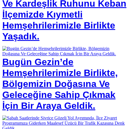
Ve Kardeşlik Ruhunu Keban
İlçemizde Kıymetli
Hemşehrilerimizle Birlikte
Yaşadık.
Bugün Gezin’de
Hemşehrilerimizle Birlikte,
Bölgemizin Doğasına Ve
Geleceğine Sahip Çıkmak
İçin Bir Araya Geldik.