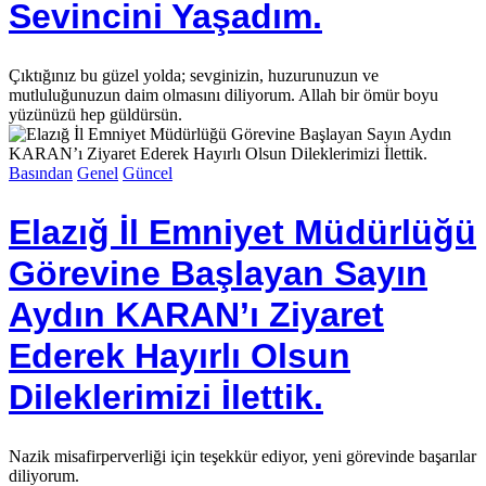
Sevincini Yaşadım.
Çıktığınız bu güzel yolda; sevginizin, huzurunuzun ve
mutluluğunuzun daim olmasını diliyorum. Allah bir ömür boyu
yüzünüzü hep güldürsün.
Basından
Genel
Güncel
Elazığ İl Emniyet Müdürlüğü
Görevine Başlayan Sayın
Aydın KARAN’ı Ziyaret
Ederek Hayırlı Olsun
Dileklerimizi İlettik.
Nazik misafirperverliği için teşekkür ediyor, yeni görevinde başarılar
diliyorum.