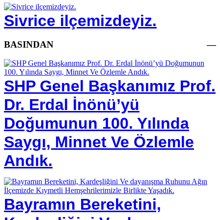
Sivrice ilçemizdeyiz.
BASINDAN
—
SHP Genel Başkanımız Prof.
Dr. Erdal İnönü’yü
Doğumunun 100. Yılında
Saygı, Minnet Ve Özlemle
Andık.
Bayramın Bereketini,