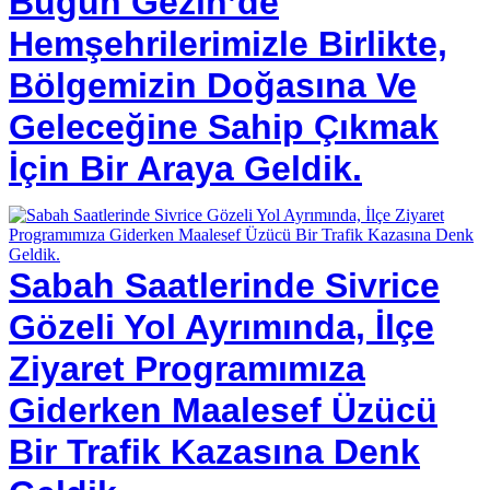
Bugün Gezin’de
Hemşehrilerimizle Birlikte,
Bölgemizin Doğasına Ve
Geleceğine Sahip Çıkmak
İçin Bir Araya Geldik.
Sabah Saatlerinde Sivrice
Gözeli Yol Ayrımında, İlçe
Ziyaret Programımıza
Giderken Maalesef Üzücü
Bir Trafik Kazasına Denk