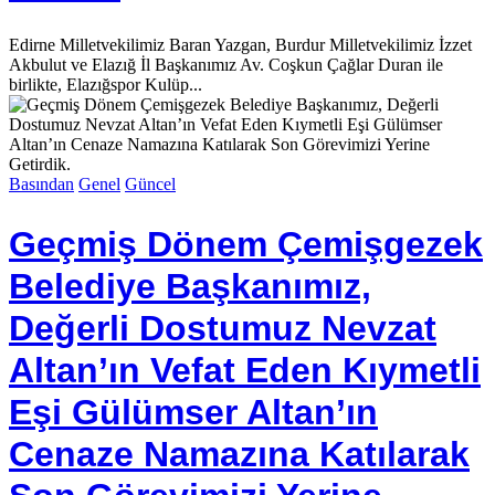
Edirne Milletvekilimiz Baran Yazgan, Burdur Milletvekilimiz İzzet
Akbulut ve Elazığ İl Başkanımız Av. Coşkun Çağlar Duran ile
birlikte, Elazığspor Kulüp...
Basından
Genel
Güncel
Geçmiş Dönem Çemişgezek
Belediye Başkanımız,
Değerli Dostumuz Nevzat
Altan’ın Vefat Eden Kıymetli
Eşi Gülümser Altan’ın
Cenaze Namazına Katılarak