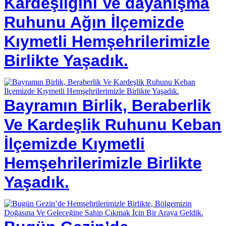
Kardeşliğini Ve dayanışma
Ruhunu Ağın İlçemizde
Kıymetli Hemşehrilerimizle
Birlikte Yaşadık.
Bayramın Birlik, Beraberlik
Ve Kardeşlik Ruhunu Keban
İlçemizde Kıymetli
Hemşehrilerimizle Birlikte
Yaşadık.