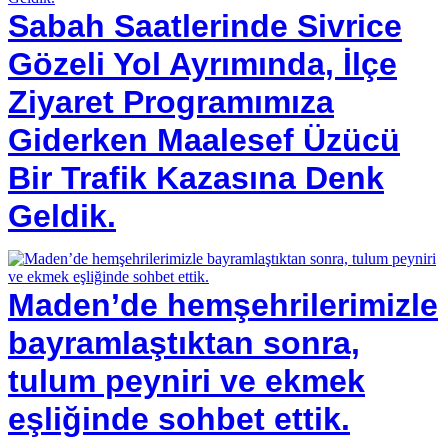
Sabah Saatlerinde Sivrice
Gözeli Yol Ayrımında, İlçe
Ziyaret Programımıza
Giderken Maalesef Üzücü
Bir Trafik Kazasına Denk
Geldik.
Maden’de hemşehrilerimizle
bayramlaştıktan sonra,
tulum peyniri ve ekmek
eşliğinde sohbet ettik.