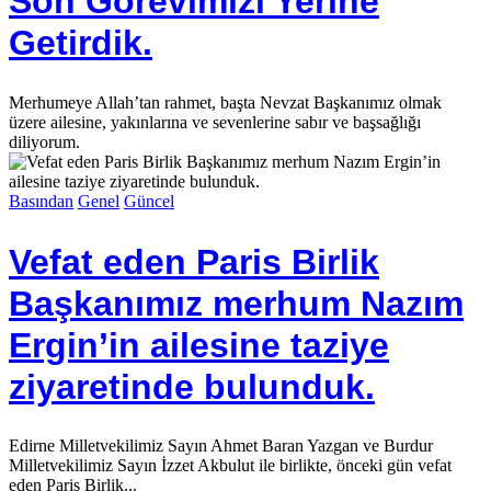
Son Görevimizi Yerine
Getirdik.
Merhumeye Allah’tan rahmet, başta Nevzat Başkanımız olmak
üzere ailesine, yakınlarına ve sevenlerine sabır ve başsağlığı
diliyorum.
Basından
Genel
Güncel
Vefat eden Paris Birlik
Başkanımız merhum Nazım
Ergin’in ailesine taziye
ziyaretinde bulunduk.
Edirne Milletvekilimiz Sayın Ahmet Baran Yazgan ve Burdur
Milletvekilimiz Sayın İzzet Akbulut ile birlikte, önceki gün vefat
eden Paris Birlik...