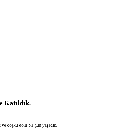
 Katıldık.
k ve coşku dolu bir gün yaşadık.