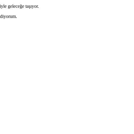
yle geleceğe taşıyor.
ediyorum.