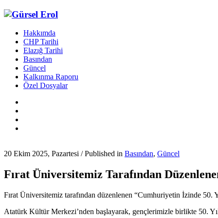
Hakkımda
CHP Tarihi
Elazığ Tarihi
Basından
Güncel
Kalkınma Raporu
Özel Dosyalar
20 Ekim 2025, Pazartesi
/
Published in
Basından
,
Güncel
Fırat Üniversitemiz Tarafından Düzenlene
Fırat Üniversitemiz tarafından düzenlenen “Cumhuriyetin İzinde 50. 
Atatürk Kültür Merkezi’nden başlayarak, gençlerimizle birlikte 50. Yı