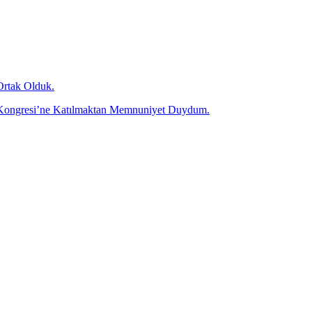
Ortak Olduk.
olü Kongresi’ne Katılmaktan Memnuniyet Duydum.