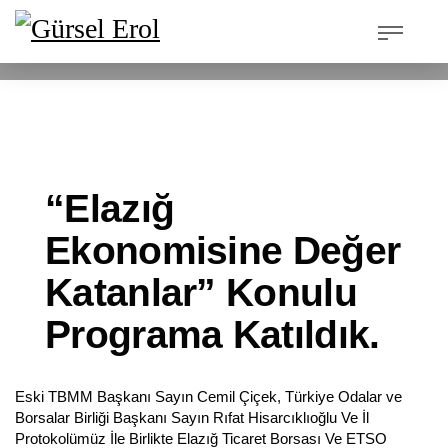
24 Eylül 2022, Cumartesi
/
Published In
Basından
“Elazığ
Ekonomisine Değer
Katanlar” Konulu
Programa Katıldık.
Eski TBMM Başkanı Sayın Cemil Çiçek, Türkiye Odalar ve
Borsalar Birliği Başkanı Sayın Rıfat Hisarcıklıoğlu Ve İl
Protokolümüz İle Birlikte Elazığ Ticaret Borsası Ve ETSO