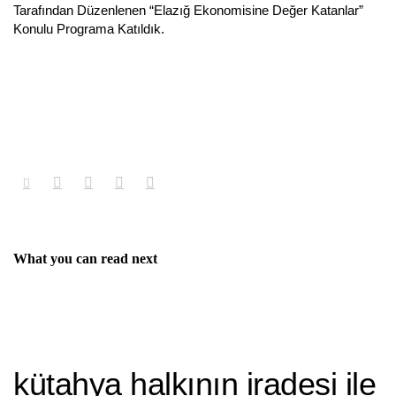
Tarafından Düzenlenen “Elazığ Ekonomisine Değer Katanlar”
Konulu Programa Katıldık.
What you can read next
kütahya halkının i̇radesi i̇le