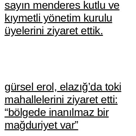
sayın menderes kutlu ve
kıymetli yönetim kurulu
üyelerini ziyaret ettik.
gürsel erol, elazığ’da toki̇
mahallelerini ziyaret etti:
“bölgede i̇nanılmaz bir
mağduriyet var”