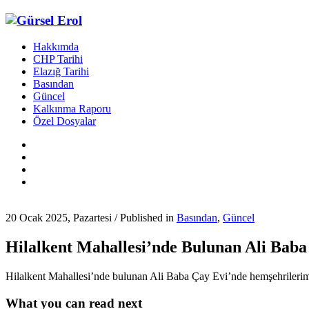
Hakkımda
CHP Tarihi
Elazığ Tarihi
Basından
Güncel
Kalkınma Raporu
Özel Dosyalar
20 Ocak 2025, Pazartesi
/
Published in
Basından
,
Güncel
Hilalkent Mahallesi’nde Bulunan Ali Baba
Hilalkent Mahallesi’nde bulunan Ali Baba Çay Evi’nde hemşehrilerimizl
What you can read next