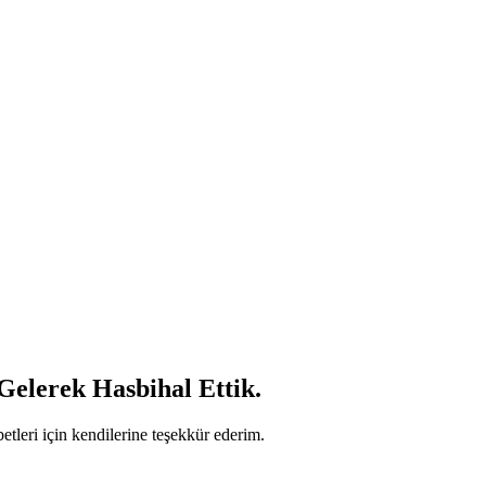
Gelerek Hasbihal Ettik.
tleri için kendilerine teşekkür ederim.