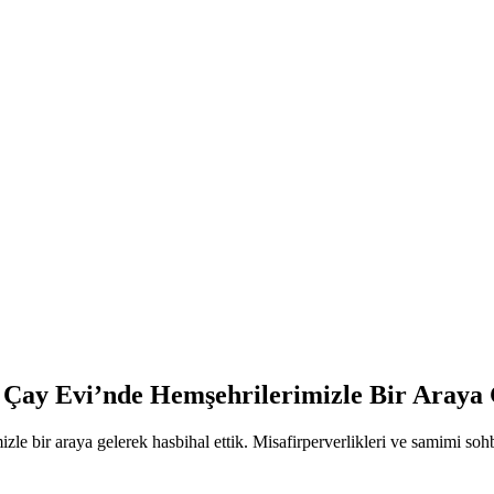
 Çay Evi’nde Hemşehrilerimizle Bir Araya 
e bir araya gelerek hasbihal ettik. Misafirperverlikleri ve samimi sohbe