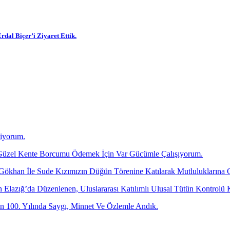
dal Biçer’i Ziyaret Ettik.
diyorum.
üzel Kente Borcumu Ödemek İçin Var Gücümle Çalışıyorum.
 Gökhan İle Sude Kızımızın Düğün Törenine Katılarak Mutluluklarına 
dan Elazığ’da Düzenlenen, Uluslararası Katılımlı Ulusal Tütün Kontr
 100. Yılında Saygı, Minnet Ve Özlemle Andık.