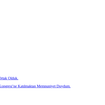
Ortak Olduk.
olü Kongresi’ne Katılmaktan Memnuniyet Duydum.