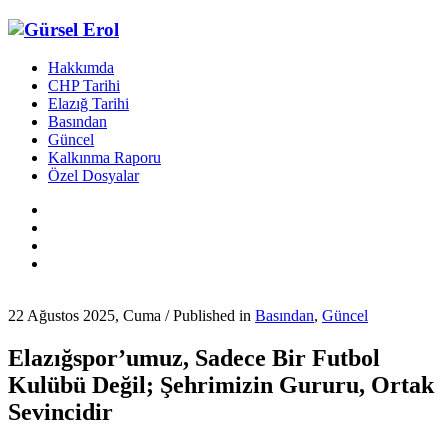
Hakkımda
CHP Tarihi
Elazığ Tarihi
Basından
Güncel
Kalkınma Raporu
Özel Dosyalar
22 Ağustos 2025, Cuma
/
Published in
Basından
,
Güncel
Elazığspor’umuz, Sadece Bir Futbol
Kulübü Değil; Şehrimizin Gururu, Ortak
Sevincidir