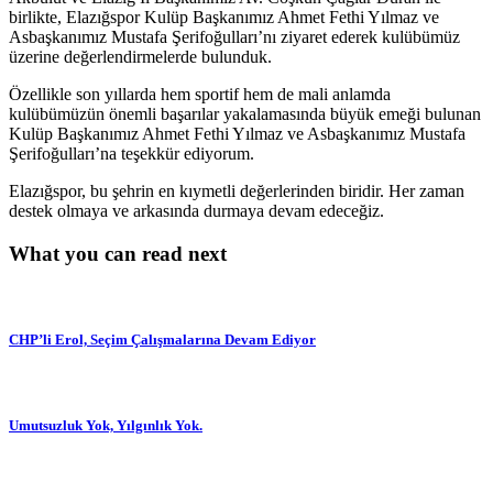
birlikte, Elazığspor Kulüp Başkanımız Ahmet Fethi Yılmaz ve
Asbaşkanımız Mustafa Şerifoğulları’nı ziyaret ederek kulübümüz
üzerine değerlendirmelerde bulunduk.
Özellikle son yıllarda hem sportif hem de mali anlamda
kulübümüzün önemli başarılar yakalamasında büyük emeği bulunan
Kulüp Başkanımız Ahmet Fethi Yılmaz ve Asbaşkanımız Mustafa
Şerifoğulları’na teşekkür ediyorum.
Elazığspor, bu şehrin en kıymetli değerlerinden biridir. Her zaman
destek olmaya ve arkasında durmaya devam edeceğiz.
What you can read next
CHP’li Erol, Seçim Çalışmalarına Devam Ediyor
Umutsuzluk Yok, Yılgınlık Yok.