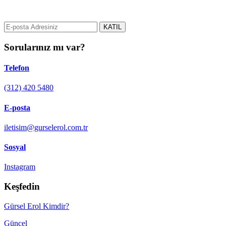
e-posta adresinizi bizimle paylaşın.
KATIL
Sorularınız mı var?
Telefon
(312) 420 5480
E-posta
iletisim@gurselerol.com.tr
Sosyal
Instagram
Keşfedin
Gürsel Erol Kimdir?
Güncel