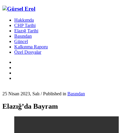
Hakkımda
CHP Tarihi
Elazığ Tarihi
Basından
Güncel
Kalkınma Raporu
Özel Dosyalar
25 Nisan 2023, Salı
/
Published in
Basından
Elazığ’da Bayram