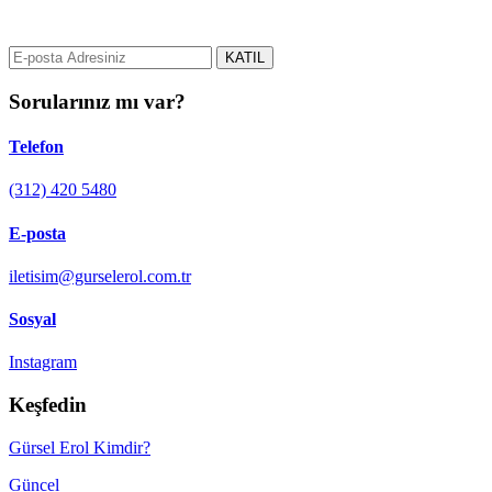
e-posta adresinizi bizimle paylaşın.
KATIL
Sorularınız mı var?
Telefon
(312) 420 5480
E-posta
iletisim@gurselerol.com.tr
Sosyal
Instagram
Keşfedin
Gürsel Erol Kimdir?
Güncel