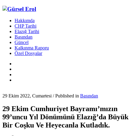
Hakkımda
CHP Tarihi
Elazığ Tarihi
Basından
Güncel
Kalkınma Raporu
Özel Dosyalar
29 Ekim 2022, Cumartesi
/
Published in
Basından
29 Ekim Cumhuriyet Bayramı’mızın
99’uncu Yıl Dönümünü Elazığ’da Büyük
Bir Coşku Ve Heyecanla Kutladık.