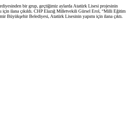
diyesinden bir grup, geçtiğimiz aylarda Atatürk Lisesi projesinin
çin ilana çıkıldı. CHP Elazığ Milletvekili Gürsel Erol, “Milli Eğitim
ir Büyükşehir Belediyesi, Atatürk Lisesinin yapımı için ilana çıktı.