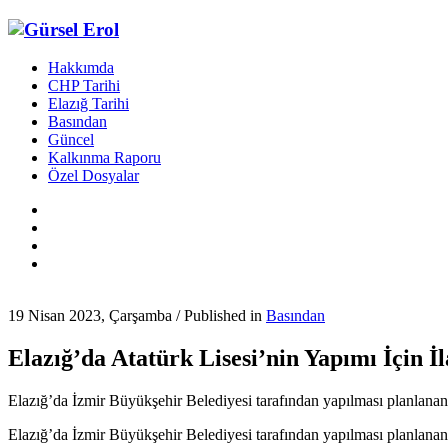
Hakkımda
CHP Tarihi
Elazığ Tarihi
Basından
Güncel
Kalkınma Raporu
Özel Dosyalar
19 Nisan 2023, Çarşamba
/
Published in
Basından
Elazığ’da Atatürk Lisesi’nin Yapımı İçin İl
Elazığ’da İzmir Büyükşehir Belediyesi tarafından yapılması planlanan A
Elazığ’da İzmir Büyükşehir Belediyesi tarafından yapılması planlanan A