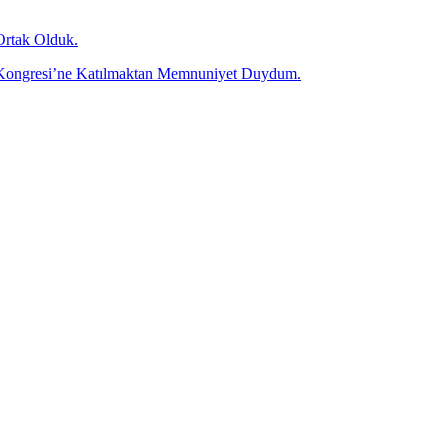
Ortak Olduk.
olü Kongresi’ne Katılmaktan Memnuniyet Duydum.