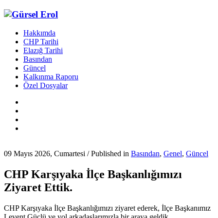
Hakkımda
CHP Tarihi
Elazığ Tarihi
Basından
Güncel
Kalkınma Raporu
Özel Dosyalar
09 Mayıs 2026, Cumartesi
/
Published in
Basından
,
Genel
,
Güncel
CHP Karşıyaka İlçe Başkanlığımızı
Ziyaret Ettik.
CHP Karşıyaka İlçe Başkanlığımızı ziyaret ederek, İlçe Başkanımız
Levent Güçlü ve yol arkadaşlarımızla bir araya geldik.