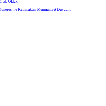
Ortak Olduk.
olü Kongresi’ne Katılmaktan Memnuniyet Duydum.