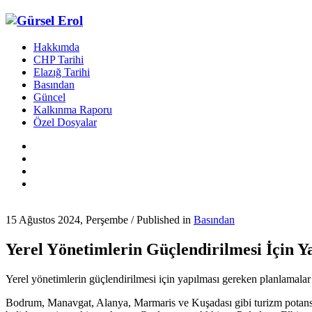
Hakkımda
CHP Tarihi
Elazığ Tarihi
Basından
Güncel
Kalkınma Raporu
Özel Dosyalar
15 Ağustos 2024, Perşembe
/
Published in
Basından
Yerel Yönetimlerin Güçlendirilmesi İçin
Yerel yönetimlerin güçlendirilmesi için yapılması gereken planlamal
Bodrum, Manavgat, Alanya, Marmaris ve Kuşadası gibi turizm potansiye