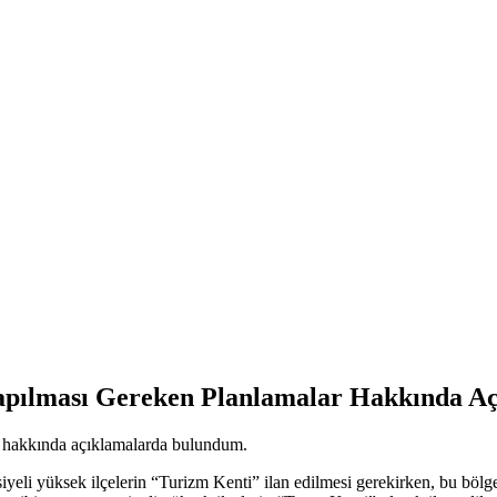
 Yapılması Gereken Planlamalar Hakkında 
ar hakkında açıklamalarda bulundum.
li yüksek ilçelerin “Turizm Kenti” ilan edilmesi gerekirken, bu bölgele