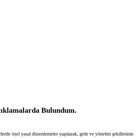
Açıklamalarda Bulundum.
rde özel yasal düzenlemeler yapılarak, gelir ve yönetim şekillerinin