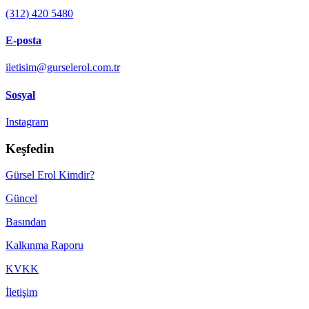
(312) 420 5480
E-posta
iletisim@gurselerol.com.tr
Sosyal
Instagram
Keşfedin
Gürsel Erol Kimdir?
Güncel
Basından
Kalkınma Raporu
KVKK
İletişim