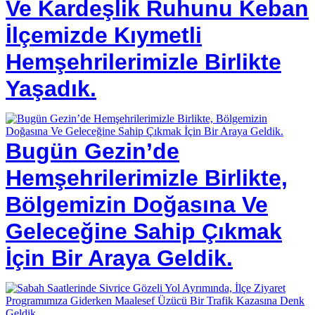
Ve Kardeşlik Ruhunu Keban
İlçemizde Kıymetli
Hemşehrilerimizle Birlikte
Yaşadık.
Bugün Gezin’de
Hemşehrilerimizle Birlikte,
Bölgemizin Doğasına Ve
Geleceğine Sahip Çıkmak
İçin Bir Araya Geldik.