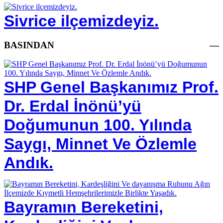
Sivrice ilçemizdeyiz.
BASINDAN
—
SHP Genel Başkanımız Prof.
Dr. Erdal İnönü’yü
Doğumunun 100. Yılında
Saygı, Minnet Ve Özlemle
Andık.
Bayramın Bereketini,