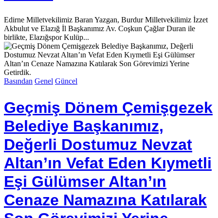
Edirne Milletvekilimiz Baran Yazgan, Burdur Milletvekilimiz İzzet
Akbulut ve Elazığ İl Başkanımız Av. Coşkun Çağlar Duran ile
birlikte, Elazığspor Kulüp...
Basından
Genel
Güncel
Geçmiş Dönem Çemişgezek
Belediye Başkanımız,
Değerli Dostumuz Nevzat
Altan’ın Vefat Eden Kıymetli
Eşi Gülümser Altan’ın
Cenaze Namazına Katılarak