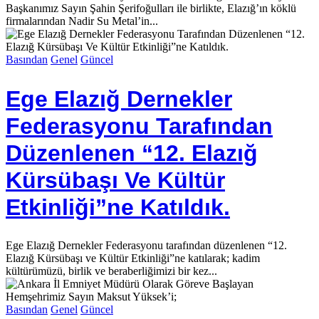
Başkanımız Sayın Şahin Şerifoğulları ile birlikte, Elazığ’ın köklü
firmalarından Nadir Su Metal’in...
Basından
Genel
Güncel
Ege Elazığ Dernekler
Federasyonu Tarafından
Düzenlenen “12. Elazığ
Kürsübaşı Ve Kültür
Etkinliği”ne Katıldık.
Ege Elazığ Dernekler Federasyonu tarafından düzenlenen “12.
Elazığ Kürsübaşı ve Kültür Etkinliği”ne katılarak; kadim
kültürümüzü, birlik ve beraberliğimizi bir kez...
Basından
Genel
Güncel