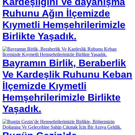
Kardeşliğini Ve dayanışma
Ruhunu Ağın İlçemizde
Kıymetli Hemşehrilerimizle
Birlikte Yaşadık.
Bayramın Birlik, Beraberlik
Ve Kardeşlik Ruhunu Keban
İlçemizde Kıymetli
Hemşehrilerimizle Birlikte
Yaşadık.