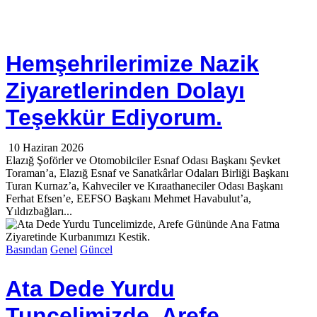
Hemşehrilerimize Nazik
Ziyaretlerinden Dolayı
Teşekkür Ediyorum.
10 Haziran 2026
Elazığ Şoförler ve Otomobilciler Esnaf Odası Başkanı Şevket
Toraman’a, Elazığ Esnaf ve Sanatkârlar Odaları Birliği Başkanı
Turan Kurnaz’a, Kahveciler ve Kıraathaneciler Odası Başkanı
Ferhat Efsen’e, EEFSO Başkanı Mehmet Havabulut’a,
Yıldızbağları...
Basından
Genel
Güncel
Ata Dede Yurdu
Tuncelimizde, Arefe