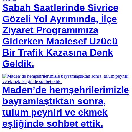
Sabah Saatlerinde Sivrice
Gözeli Yol Ayrımında, İlçe
Ziyaret Programımıza
Giderken Maalesef Üzücü
Bir Trafik Kazasına Denk
Geldik.
Maden’de hemşehrilerimizle
bayramlaştıktan sonra,
tulum peyniri ve ekmek
eşliğinde sohbet ettik.