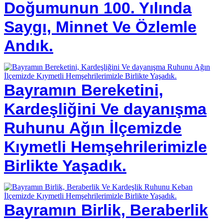
Doğumunun 100. Yılında
Saygı, Minnet Ve Özlemle
Andık.
Bayramın Bereketini,
Kardeşliğini Ve dayanışma
Ruhunu Ağın İlçemizde
Kıymetli Hemşehrilerimizle
Birlikte Yaşadık.
Bayramın Birlik, Beraberlik