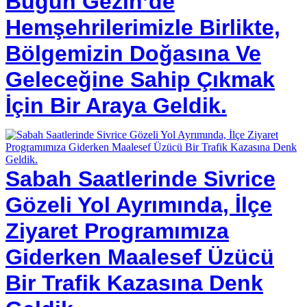
Bugün Gezin’de
Hemşehrilerimizle Birlikte,
Bölgemizin Doğasına Ve
Geleceğine Sahip Çıkmak
İçin Bir Araya Geldik.
Sabah Saatlerinde Sivrice
Gözeli Yol Ayrımında, İlçe
Ziyaret Programımıza
Giderken Maalesef Üzücü
Bir Trafik Kazasına Denk