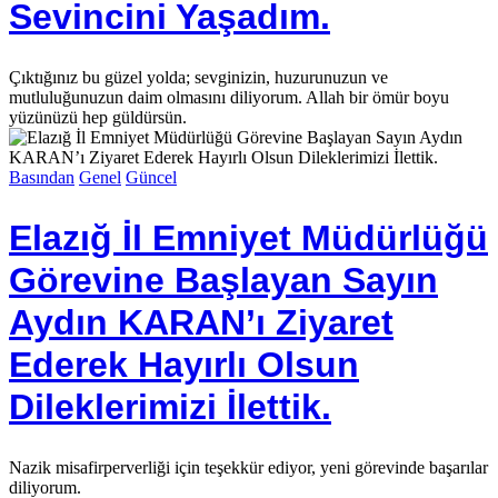
Sevincini Yaşadım.
Çıktığınız bu güzel yolda; sevginizin, huzurunuzun ve
mutluluğunuzun daim olmasını diliyorum. Allah bir ömür boyu
yüzünüzü hep güldürsün.
Basından
Genel
Güncel
Elazığ İl Emniyet Müdürlüğü
Görevine Başlayan Sayın
Aydın KARAN’ı Ziyaret
Ederek Hayırlı Olsun
Dileklerimizi İlettik.
Nazik misafirperverliği için teşekkür ediyor, yeni görevinde başarılar
diliyorum.