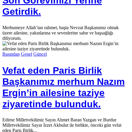
Son Görevimizi Yerine
Getirdik.
Merhumeye Allah’tan rahmet, başta Nevzat Başkanımız olmak
üzere ailesine, yakınlarına ve sevenlerine sabır ve başsağlığı
diliyorum.
Basından
Genel
Güncel
Vefat eden Paris Birlik
Başkanımız merhum Nazım
Ergin’in ailesine taziye
ziyaretinde bulunduk.
Edirne Milletvekilimiz Sayın Ahmet Baran Yazgan ve Burdur
Milletvekilimiz Sayın İzzet Akbulut ile birlikte, önceki gün vefat
eden Paris Birlik...