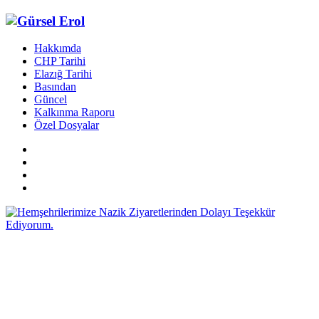
Hakkımda
CHP Tarihi
Elazığ Tarihi
Basından
Güncel
Kalkınma Raporu
Özel Dosyalar