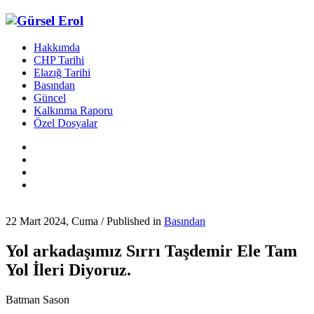
Hakkımda
CHP Tarihi
Elazığ Tarihi
Basından
Güncel
Kalkınma Raporu
Özel Dosyalar
22 Mart 2024, Cuma
/
Published in
Basından
Yol arkadaşımız Sırrı Taşdemir Ele Tam
Yol İleri Diyoruz.
Batman Sason