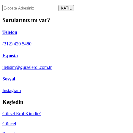
KATIL
Sorularınız mı var?
Telefon
(312) 420 5480
E-posta
iletisim@gurselerol.com.tr
Sosyal
Instagram
Keşfedin
Gürsel Erol Kimdir?
Güncel