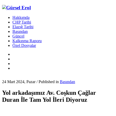
Hakkımda
CHP Tarihi
Elazığ Tarihi
Basından
Güncel
Kalkınma Raporu
Özel Dosyalar
24 Mart 2024, Pazar
/
Published in
Basından
Yol arkadaşımız Av. Coşkun Çağlar
Duran İle Tam Yol İleri Diyoruz