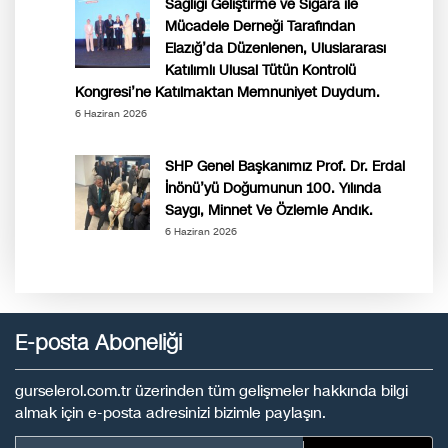
Sağlığı Geliştirme ve Sigara ile
Mücadele Derneği Tarafından
Elazığ’da Düzenlenen, Uluslararası
Katılımlı Ulusal Tütün Kontrolü
Kongresi’ne Katılmaktan Memnuniyet Duydum.
6 Haziran 2026
SHP Genel Başkanımız Prof. Dr. Erdal
İnönü’yü Doğumunun 100. Yılında
Saygı, Minnet Ve Özlemle Andık.
6 Haziran 2026
E-posta Aboneliği
gurselerol.com.tr üzerinden tüm gelişmeler hakkında bilgi
almak için e-posta adresinizi bizimle paylaşın.