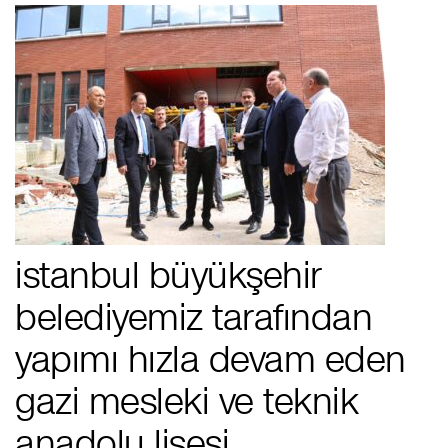
i̇stanbul büyükşehir
belediyemiz tarafından
yapımı hızla devam eden
gazi mesleki ve teknik
anadolu lisesi