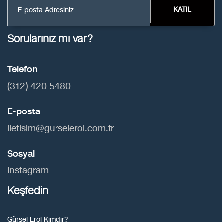
KATIL
Sorularınız mı var?
Telefon
(312) 420 5480
E-posta
iletisim@gurselerol.com.tr
Sosyal
Instagram
Keşfedin
Gürsel Erol Kimdir?