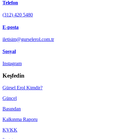
Telefon
(312) 420 5480
E-posta
iletisim@gurselerol.com.tr
Sosyal
Instagram
Keşfedin
Gürsel Erol Kimdir?
Güncel
Basından
Kalkınma Raporu
KVKK