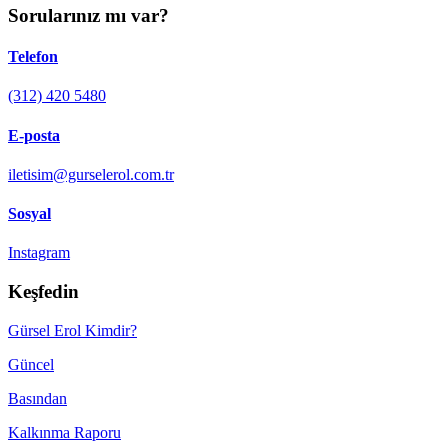
Sorularınız mı var?
Telefon
(312) 420 5480
E-posta
iletisim@gurselerol.com.tr
Sosyal
Instagram
Keşfedin
Gürsel Erol Kimdir?
Güncel
Basından
Kalkınma Raporu